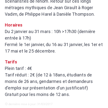
scénaristes de renom. Retour sur ces longs
métrages mythiques de Jean Girault à Roger
Vadim, de Philippe Harel à Danièle Thompson.
Horaires
Du 2 janvier au 31 mars : 10h >17h30 (dernière
entrée à 17h)
Fermé: le 1er janvier, du 16 au 31 janvier, les 1er et
17 mai et le 25 décembre.
Tarifs
Plein tarif : 4€
Tarif réduit : 2€ (de 12 à 18ans, étudiants de
moins de 26 ans, gendarmes et demandeurs
d'emploi sur présentation d'un justificatif)
Gratuit pour les moins de 12 ans.
dernière mise à jour: 31/03/2017