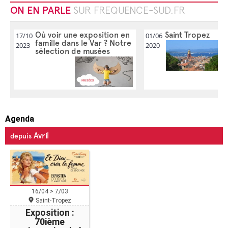
ON EN PARLE
SUR FREQUENCE-SUD.FR
Où voir une exposition en
Saint Tropez
17/10
01/06
famille dans le Var ? Notre
2023
2020
sélection de musées
Agenda
Avril
depuis
16/04 > 7/03
Saint-Tropez
Exposition :
70ième