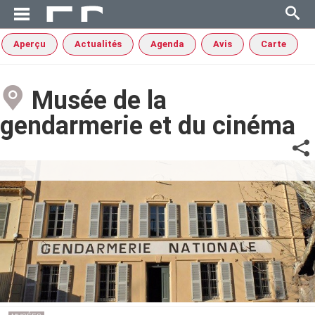
Aperçu
Actualités
Agenda
Avis
Carte
Musée de la
gendarmerie et du cinéma