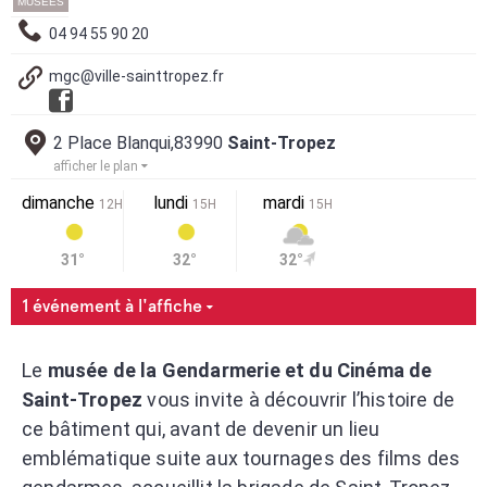
MUSÉES
04 94 55 90 20
mgc@ville-sainttropez.fr
2 Place Blanqui,83990
Saint-Tropez
afficher le plan
dimanche
lundi
mardi
12H
15H
15H
31°
32°
32°
1 événement à l'affiche
Le
musée de la Gendarmerie et du Cinéma de
Saint-Tropez
vous invite à découvrir l’histoire de
ce bâtiment qui, avant de devenir un lieu
emblématique suite aux tournages des films des