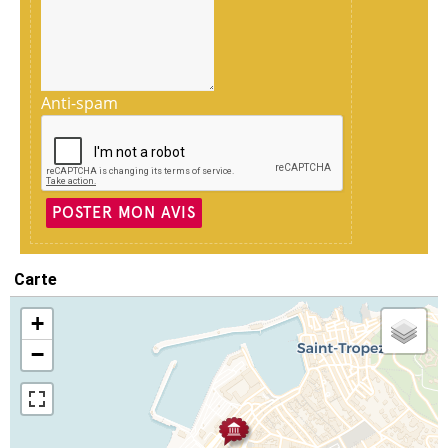
Anti-spam
POSTER MON AVIS
Carte
+
−