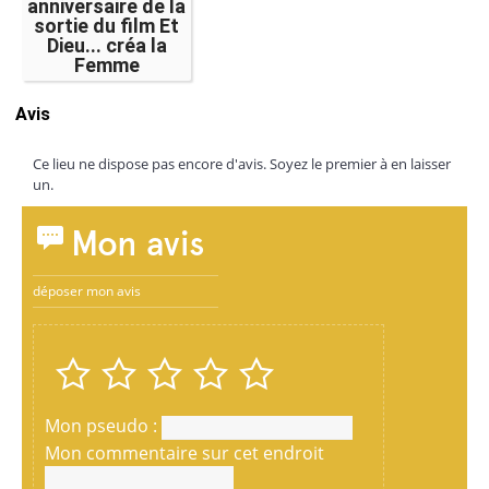
anniversaire de la
sortie du film Et
Dieu... créa la
Femme
Avis
Ce lieu ne dispose pas encore d'avis. Soyez le premier à en laisser
un.
Mon avis
déposer mon avis
Mon pseudo :
Mon commentaire sur cet endroit