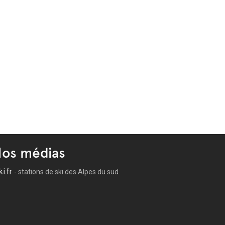
os médias
ki.fr
- stations de ski des Alpes du sud