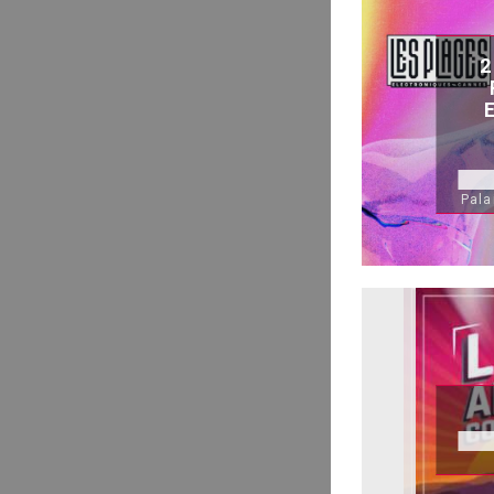
2
Pala