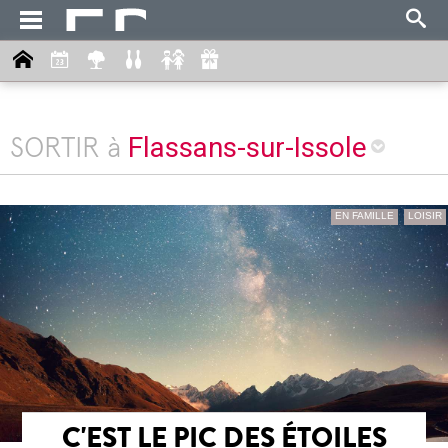
Flassans-sur-Issole
SORTIR à
EN FAMILLE
LOISIR
C'EST LE PIC DES ÉTOILES