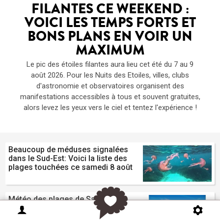
FILANTES CE WEEKEND :
VOICI LES TEMPS FORTS ET
BONS PLANS EN VOIR UN
MAXIMUM
Le pic des étoiles filantes aura lieu cet été du 7 au 9
août 2026. Pour les Nuits des Etoiles, villes, clubs
d'astronomie et observatoires organisent des
manifestations accessibles à tous et souvent gratuites,
alors levez les yeux vers le ciel et tentez l'expérience !
Beaucoup de méduses signalées
dans le Sud-Est: Voici la liste des
plages touchées ce samedi 8 août
Météo des plages de Sanary sur
Mer pour l'été 2026: Drapeau,
méduses, température de l'eau