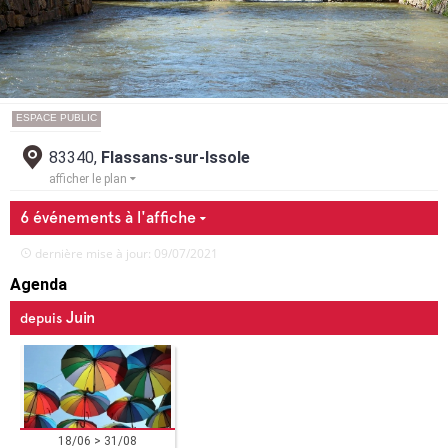
ESPACE PUBLIC
83340,
Flassans-sur-Issole
afficher le plan
6 événements à l'affiche
dernière mise à jour: 09/07/2021
Agenda
Juin
depuis
18/06 > 31/08