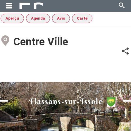
Aperçu
Agenda
Avis
Carte
Centre Ville