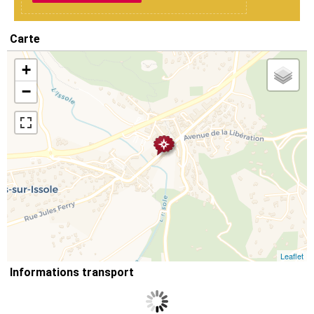
Carte
+
−
Leaflet
Informations transport