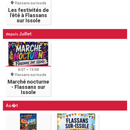
Flassans-sur-Issole
Les festivités de
l'été à Flassans
sur Issole
Juillet
depuis
8/07 > 19/08
Flassans-sur-Issole
Marché nocturne
- Flassans sur
Issole
Ao�t