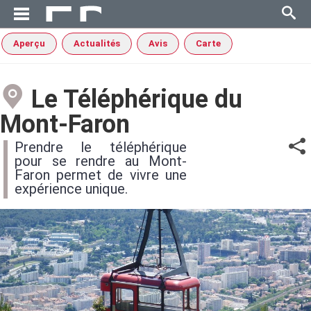
Aperçu
Actualités
Avis
Carte
Le Téléphérique du
Mont-Faron
Prendre le téléphérique
pour se rendre au Mont-
Faron permet de vivre une
expérience unique.