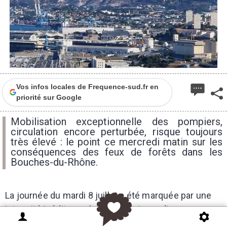
Vos infos locales de Frequence-sud.fr en
priorité sur Google
Mobilisation exceptionnelle des pompiers,
circulation encore perturbée, risque toujours
très élevé : le point ce mercredi matin sur les
conséquences des feux de forêts dans les
Bouches-du-Rhône.
La journée du mardi 8 juillet a été marquée par une
intensité inédite sur le front des incendies pour ce
début d’été. Au total,
40 interventions ont été