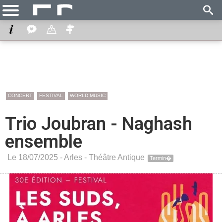
CONCERT
FESTIVAL
WORLD MUSIC
Trio Joubran - Naghash
ensemble
Le 18/07/2025 -
Arles
-
Théâtre Antique
Termin�