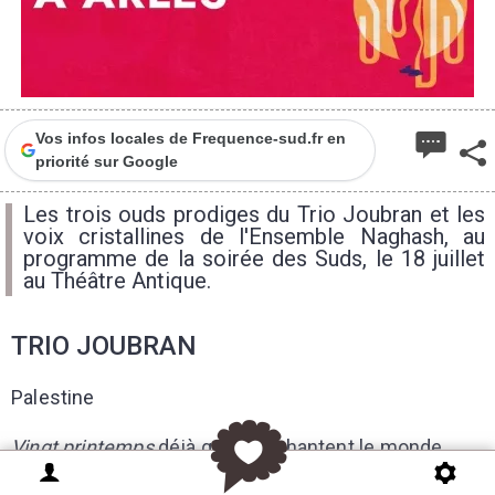
Vos infos locales de Frequence-sud.fr en
priorité sur Google
Les trois ouds prodiges du Trio Joubran et les
voix cristallines de l'Ensemble Naghash, au
programme de la soirée des Suds, le 18 juillet
au Théâtre Antique.
TRIO JOUBRAN
Palestine
Vingt printemps
déjà qu’ils enchantent le monde
d’une seule et même voix instrumentale. Trois ouds