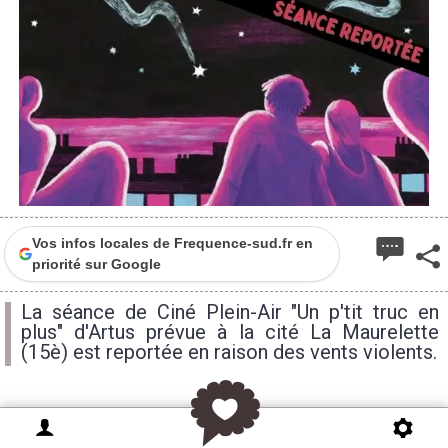
Vos infos locales de Frequence-sud.fr en
priorité sur Google
La séance de Ciné Plein-Air "Un p'tit truc en
plus" d'Artus prévue à la cité La Maurelette
(15è) est reportée en raison des vents violents.
Initialement prévue ce mardi 8 juillet à la cité La
Maurelette (15è), la séance de Ciné Plein-Air "Un p'tit