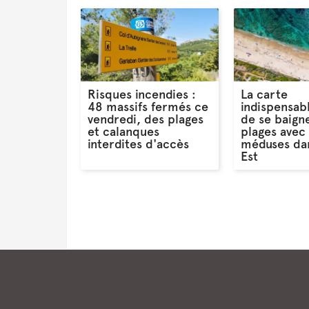
Risques incendies :
La carte
48 massifs fermés ce
indispensab
vendredi, des plages
de se baigne
et calanques
plages avec
interdites d'accès
méduses dan
Est