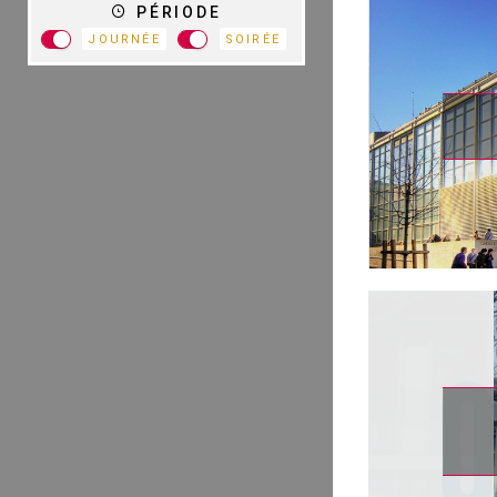
PÉRIODE
JOURNÉE
SOIRÉE