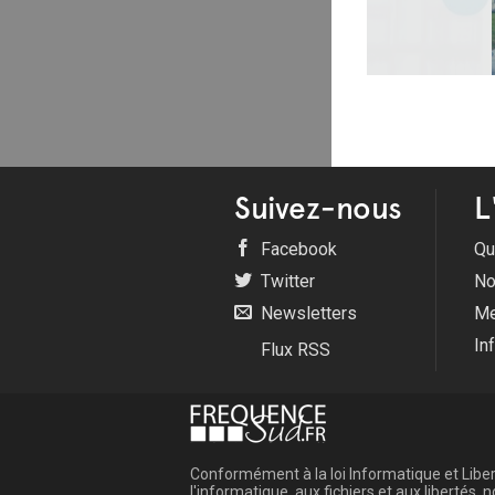
Suivez-nous
L
Facebook
Qu
Twitter
No
Newsletters
Me
In
Flux RSS
Conformément à la loi Informatique et Libert
l'informatique, aux fichiers et aux libertés