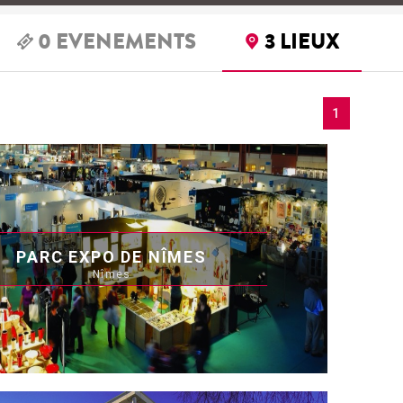
0
EVENEMENTS
3
LIEUX
1
PARC EXPO DE NÎMES
Nîmes