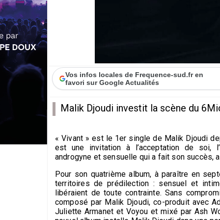
Vos infos locales de Frequence-sud.fr en
favori sur Google Actualités
Malik Djoudi investit la scène du 6Mi
« Vivant » est le 1er single de Malik Djoudi de
est une invitation à l’acceptation de soi, l
androgyne et sensuelle qui a fait son succès, 
Pour son quatrième album, à paraître en sep
territoires de prédilection : sensuel et in
libéraient de toute contrainte. Sans compro
composé par Malik Djoudi, co-produit avec Adr
Juliette Armanet et Voyou et mixé par Ash W