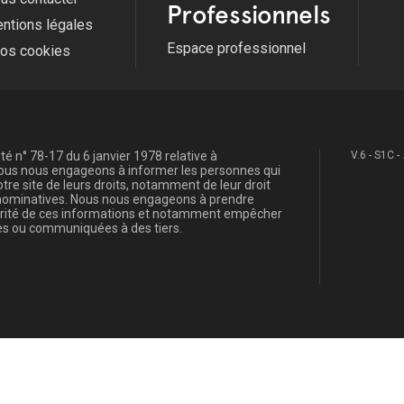
Professionnels
ntions légales
Espace professionnel
fos cookies
é n° 78-17 du 6 janvier 1978 relative à
V.6 - S1C -
, nous nous engageons à informer les personnes qui
re site de leurs droits, notamment de leur droit
s nominatives. Nous nous engageons à prendre
curité de ces informations et notamment empêcher
s ou communiquées à des tiers.