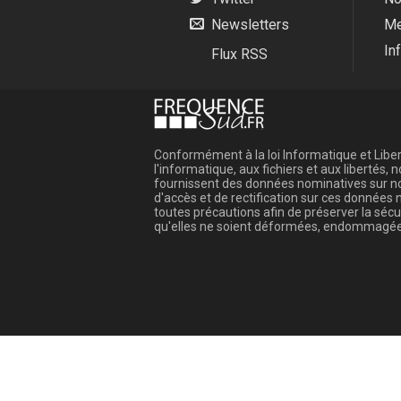
Newsletters
Me
In
Flux RSS
Conformément à la loi Informatique et Libert
l'informatique, aux fichiers et aux libertés
fournissent des données nominatives sur not
d'accès et de rectification sur ces donnée
toutes précautions afin de préserver la sé
qu'elles ne soient déformées, endommagée