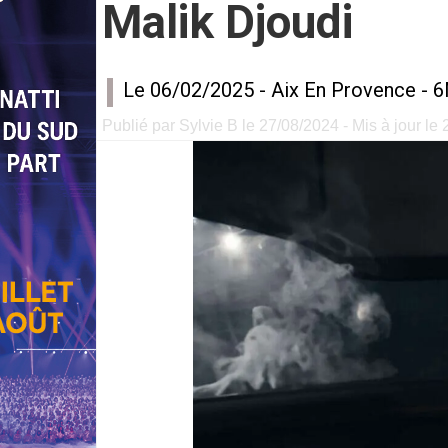
Malik Djoudi
Le 06/02/2025 -
Aix En Provence
-
6
Publié par Sylvie B le 27/08/2024 - Mis à jour le