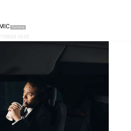
MIC
Terminé
 27/08/24 16:03