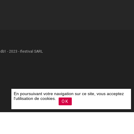
 .db1 - 2023 - Ifestival SARL
En poursuivant votre navigation sur ce site, vous acceptez
l'utilisation de cookies.
OK