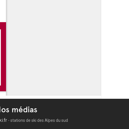
os médias
ki.fr
- stations de ski des Alpes du sud