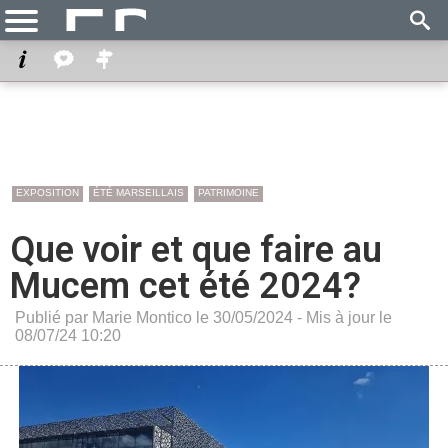
EXPOSITION
ÉTÉ MARSEILLAIS
PATRIMOINE
Que voir et que faire au
Mucem cet été 2024?
Publié par Marie Montico le 30/05/2024 - Mis à jour le
08/07/24 10:20