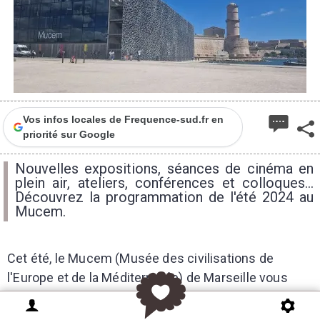
Vos infos locales de Frequence-sud.fr en
priorité sur Google
Nouvelles expositions, séances de cinéma en
plein air, ateliers, conférences et colloques...
Découvrez la programmation de l'été 2024 au
Mucem.
Cet été, le Mucem (Musée des civilisations de
l'Europe et de la Méditerranée) de Marseille vous
réserve une programmation estivale exceptionnelle
pour vous divertir tout au long de l’été.