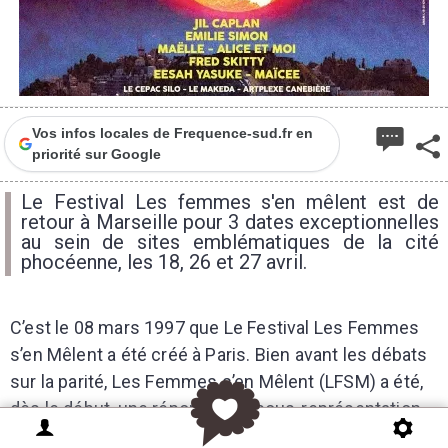
Vos infos locales de Frequence-sud.fr en
priorité sur Google
Le Festival Les femmes s'en mêlent est de
retour à Marseille pour 3 dates exceptionnelles
au sein de sites emblématiques de la cité
phocéenne, les 18, 26 et 27 avril.
C’est le 08 mars 1997 que Le Festival Les Femmes
s’en Mêlent a été créé à Paris. Bien avant les débats
sur la parité, Les Femmes s’en Mêlent (LFSM) a été,
dès le début, une réponse à la sous-représentation
des femmes dans la plupart des festivals