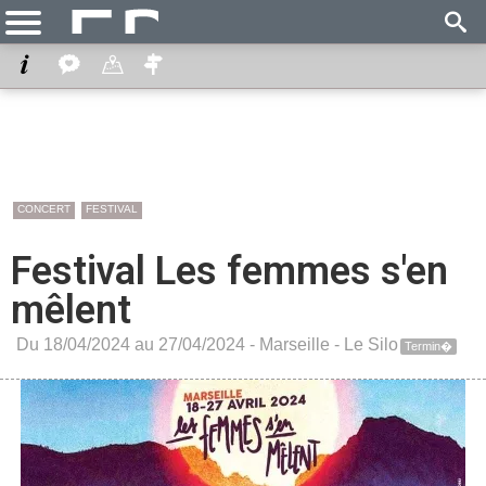
CONCERT
FESTIVAL
Festival Les femmes s'en
mêlent
Du 18/04/2024 au 27/04/2024 -
Marseille
-
Le Silo
Termin�