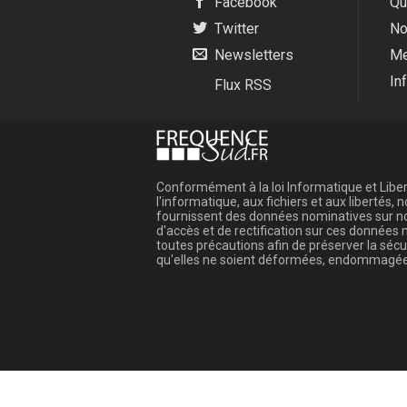
Facebook
Qu
Twitter
No
Newsletters
Me
In
Flux RSS
Conformément à la loi Informatique et Libert
l'informatique, aux fichiers et aux libertés
fournissent des données nominatives sur not
d'accès et de rectification sur ces donnée
toutes précautions afin de préserver la sé
qu'elles ne soient déformées, endommagée