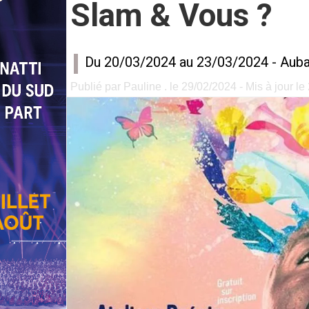
Slam & Vous ?
Du 20/03/2024 au 23/03/2024 -
Aub
Publié par Pauline . le 29/02/2024 - Mis à jour l