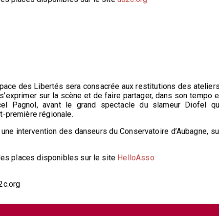
pace des Libertés sera consacrée aux restitutions des ateliers
 s’exprimer sur la scène et de faire partager, dans son tempo e
l Pagnol, avant le grand spectacle du slameur Diofel qu
t-première régionale.
 à une intervention des danseurs du Conservatoire d’Aubagne, su
 des places disponibles sur le site
HelloAsso
2c.org