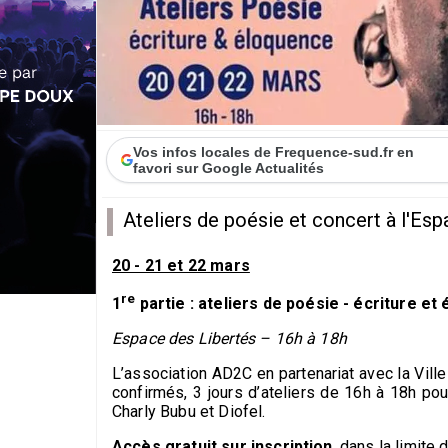
Vos infos locales de Frequence-sud.fr en
favori sur Google Actualités
Ateliers de poésie et concert à l'Es
20 - 21 et 22 mars
re
1
partie : ateliers de poésie - écriture et
Espace des Libertés – 16h à 18h
L’association AD2C en partenariat avec la Vil
confirmés, 3 jours d’ateliers de 16h à 18h pou
Charly Bubu et Diofel.
Accès gratuit sur inscription
, dans la limite