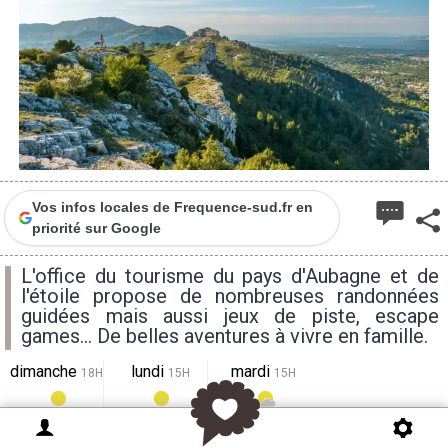
Vos infos locales de Frequence-sud.fr en
priorité sur Google
L'office du tourisme du pays d'Aubagne et de
l'étoile propose de nombreuses randonnées
guidées mais aussi jeux de piste, escape
games... De belles aventures à vivre en famille.
dimanche
lundi
mardi
18H
15H
15H
32°
32°
31°