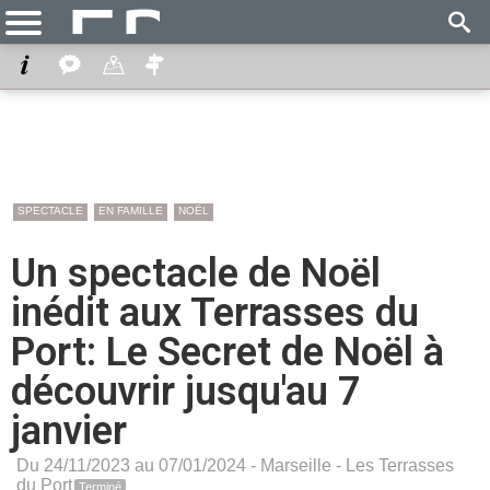
SPECTACLE
EN FAMILLE
NOËL
Un spectacle de Noël
inédit aux Terrasses du
Port: Le Secret de Noël à
découvrir jusqu'au 7
janvier
Du 24/11/2023 au 07/01/2024 -
Marseille
-
Les Terrasses
du Port
Terminé