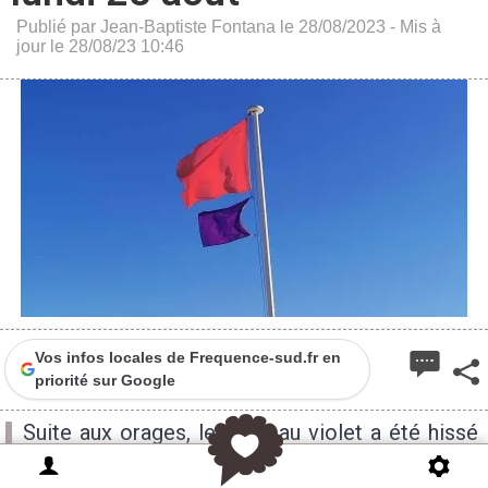
Publié par Jean-Baptiste Fontana le 28/08/2023 - Mis à
jour le 28/08/23 10:46
Vos infos locales de Frequence-sud.fr en
priorité sur Google
Suite aux orages, le drapeau violet a été hissé
sur quasiment toutes les plages de Marseille.
La baignade y est interdite en attente d'un