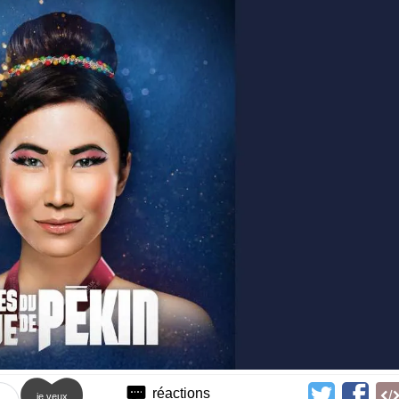
réactions
je veux