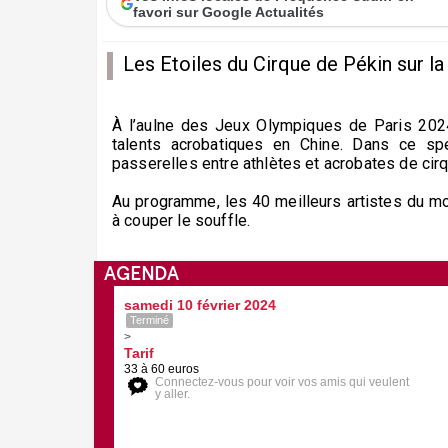
favori sur Google Actualités
Les Etoiles du Cirque de Pékin sur la
À l’aulne des Jeux Olympiques de Paris 2024,
talents acrobatiques en Chine. Dans ce spe
passerelles entre athlètes et acrobates de cirq
Au programme, les 40 meilleurs artistes du mo
à couper le souffle.
AGENDA
samedi 10 février 2024
Terminé
>
Tarif
33 à 60 euros
Connectez-vous pour voir vos amis qui veulent
y aller.