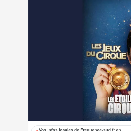
Vos infos locales de Frequence-sud.fr en