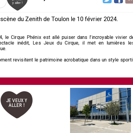
y aller !
 scène du Zenith de Toulon le 10 février 2024.
 le Cirque Phénix est allé puiser dans l’incroyable vivier d
ctacle inédit, Les Jeux du Cirque, il met en lumières le
ue.
ment revisitent le patrimoine acrobatique dans un style sporti
JE VEUX Y
ALLER !