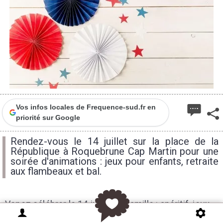
Vos infos locales de Frequence-sud.fr en
priorité sur Google
Rendez-vous le 14 juillet sur la place de la
République à Roquebrune Cap Martin pour une
soirée d'animations : jeux pour enfants, retraite
aux flambeaux et bal.
Venez célébrer le 14 juillet en famille : apéritif, jeux,
retraite aux flambeaux et bal populaire au cœur du