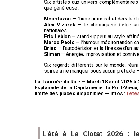
Six artistes aux univers complémentaires
que généreuse :
Moustazou
— l’humour incisif et décalé d’
Alex Vizorek
— le chroniqueur belge au
nationales
Éric Leblon
— stand-uppeur au style affin
Marco Paolo
— l’humour méditerranéen ch
Briac
— l’autodérision et la finesse d’un au
Sliman
— énergie, improvisation et connive
Six regards différents sur le monde, réuni
soirée à ne manquer sous aucun prétexte — e
La Tournée du Rire — Mardi 18 août 2026 à 
Esplanade de la Capitainerie du Port-Vieux,
limite des places disponibles — Infos :
fete
L'été à La Ciotat 2026 : 