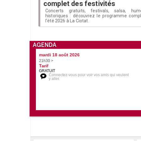
complet des festivités
Concerts gratuits, festivals, salsa, hu
historiques : découvrez le programme compl
l'été 2026 à La Ciotat.
AGENDA
mardi 18 août 2026
21h30 >
Tarif
GRATUIT
Connectez-vous pour voir vos amis qui veulent
y aller.