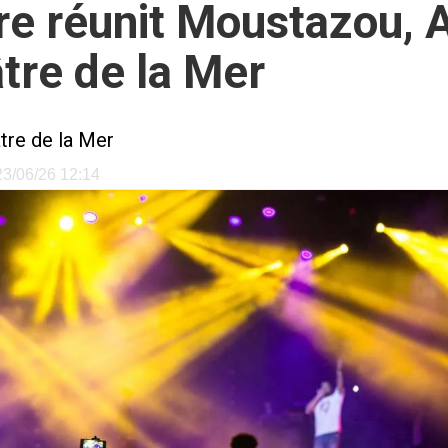
re réunit Moustazou, A
âtre de la Mer
tre de la Mer
 23/06/26 12:14