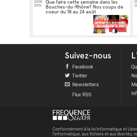
Que faire cette semaine dans les
18/08
0
2025
2
Bouches-du-Rhône? Nos coups de
coeur du 18 au 24 août
Suivez-nous
L
Facebook
Qu
Twitter
No
Newsletters
Me
In
Flux RSS
Conformément à la loi Informatique et Libert
l'informatique, aux fichiers et aux libertés