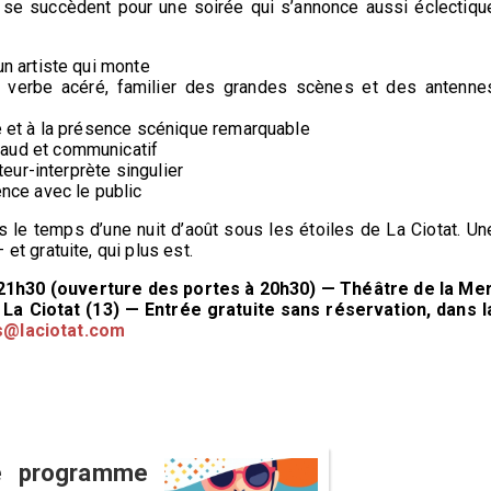
 se succèdent pour une soirée qui s’annonce aussi éclectiqu
un artiste qui monte
 verbe acéré, familier des grandes scènes et des antenne
é et à la présence scénique remarquable
aud et communicatif
teur-interprète singulier
nce avec le public
s le temps d’une nuit d’août sous les étoiles de La Ciotat. Un
t gratuite, qui plus est.
21h30 (ouverture des portes à 20h30) — Théâtre de la Mer
 La Ciotat (13) — Entrée gratuite sans réservation, dans l
s@laciotat.com
le programme