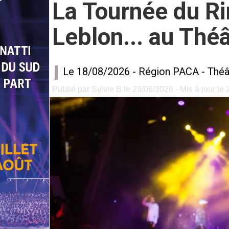
La Tournée du Ri
Leblon... au Thé
Le 18/08/2026 -
Région PACA
-
Théâ
Publié par Sylvie B le 23/06/2026 - Mis à jour le