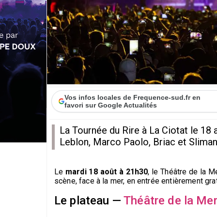
Vos infos locales de Frequence-sud.fr en
favori sur Google Actualités
La Tournée du Rire à La Ciotat le 18 
Leblon, Marco Paolo, Briac et Sliman 
Le
mardi 18 août à 21h30
, le Théâtre de la M
scène, face à la mer, en entrée entièrement gra
Le plateau —
Théâtre de la Mer