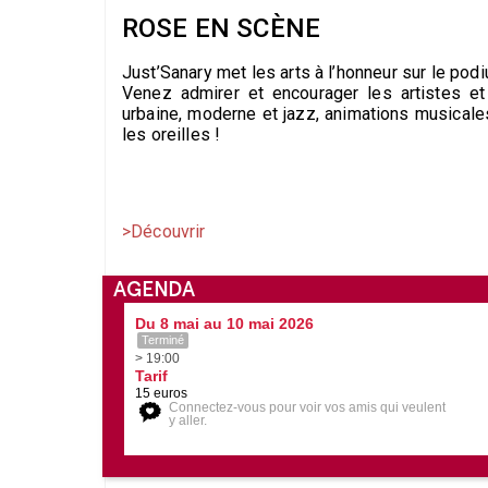
ROSE EN SCÈNE
Just’Sanary met les arts à l’honneur sur le po
Venez admirer et encourager les artistes et 
urbaine, moderne et jazz, animations musicales
les oreilles !
>Découvrir
AGENDA
Du 8 mai au 10 mai 2026
Terminé
> 19:00
Tarif
15 euros
Connectez-vous pour voir vos amis qui veulent
y aller.