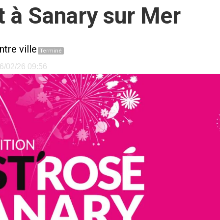
t à Sanary sur Mer
tre ville
Terminé
26/02/26 09:56