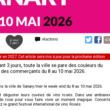
réactions
je veux
y aller !
 en 2027. Cet article sera mis à jour pour la prochaine édition.
t 3 jours, toute la ville se pare des couleurs du
nes des commerçants du 8 au 10 mai 2026.
ns la ville de Sanary/mer le week-end du 8 au 10 mai 2026.
t déguster leurs cuvées de vins rosés. Dans une ambianc
 de rose pour vous faire vivre un moment magique. Concerts
le grand festival international de vins Rosés.