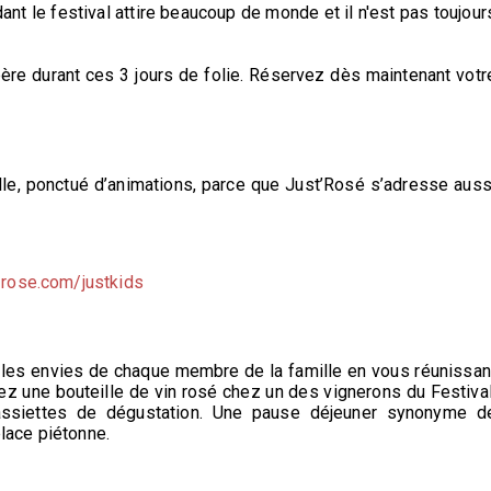
nt le festival attire beaucoup de monde et il n'est pas toujour
re durant ces 3 jours de folie. Réservez dès maintenant votr
lle, ponctué d’animations, parce que Just’Rosé s’adresse auss
-rose.com/justkids
re les envies de chaque membre de la famille en vous réunissan
 une bouteille de vin rosé chez un des vignerons du Festival
 assiettes de dégustation. Une pause déjeuner synonyme d
place piétonne.