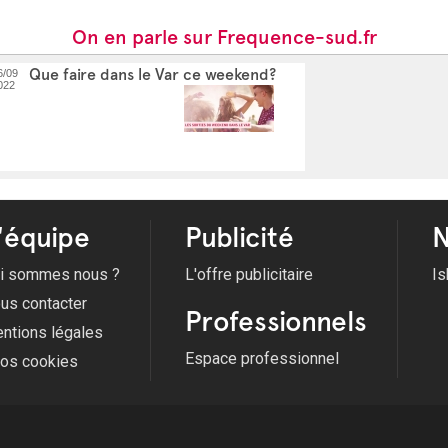
On en parle sur Frequence-sud.fr
Que faire dans le Var ce weekend?
6/09
022
'équipe
Publicité
N
i sommes nous ?
L'offre publicitaire
Is
us contacter
Professionnels
ntions légales
Espace professionnel
fos cookies