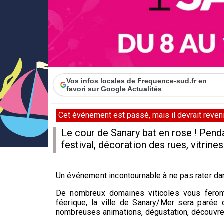
Vos infos locales de Frequence-sud.fr en
favori sur Google Actualités
Cet événement est passé, mais il devrait revenir
Le cour de Sanary bat en rose ! Pendan
festival, décoration des rues, vitri
Un événement incontournable à ne pas rater da
De nombreux domaines viticoles vous feron
féerique, la ville de Sanary/Mer sera parée
nombreuses animations, dégustation, découvrez 