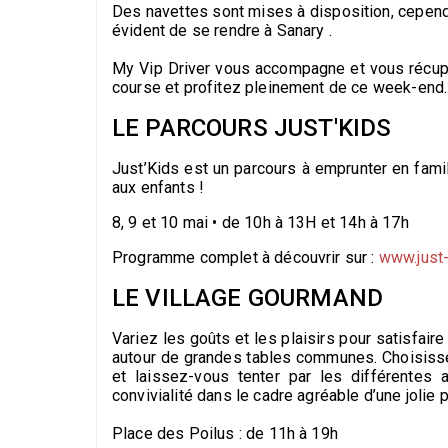
Des navettes sont mises à disposition, cependa
évident de se rendre à Sanary .
My Vip Driver vous accompagne et vous récupè
course et profitez pleinement de ce week-end.
LE PARCOURS JUST'KIDS
Just’Kids est un parcours à emprunter en fami
aux enfants !
8, 9 et 10 mai • de 10h à 13H et 14h à 17h
Programme complet à découvrir sur :
www.just
LE VILLAGE GOURMAND
Variez les goûts et les plaisirs pour satisfai
autour de grandes tables communes. Choisissez
et laissez-vous tenter par les différentes
convivialité dans le cadre agréable d’une jolie 
Place des Poilus : de 11h à 19h