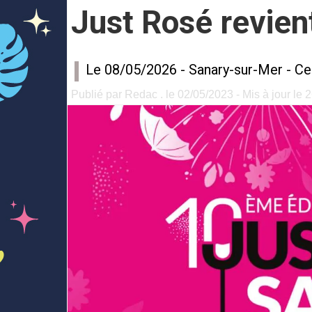
Just Rosé revien
Le 08/05/2026 -
Sanary-sur-Mer
-
Cen
Publié par Redac . le 02/05/2023 - Mis à jour le 