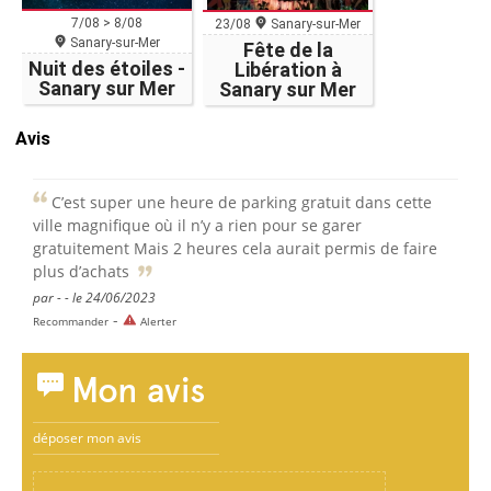
7/08 > 8/08
23/08
Sanary-sur-Mer
Sanary-sur-Mer
Fête de la
Nuit des étoiles -
Libération à
Sanary sur Mer
Sanary sur Mer
Avis
C’est super une heure de parking gratuit dans cette
ville magnifique où il n’y a rien pour se garer
gratuitement Mais 2 heures cela aurait permis de faire
plus d’achats
par - - le 24/06/2023
-
Recommander
Alerter
Mon avis
déposer mon avis