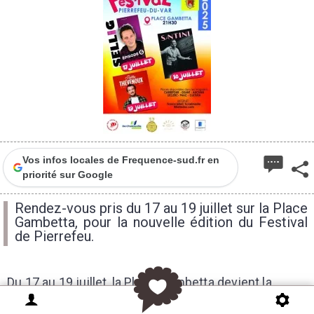
Vos infos locales de Frequence-sud.fr en
priorité sur Google
Rendez-vous pris du 17 au 19 juillet sur la Place
Gambetta, pour la nouvelle édition du Festival
de Pierrefeu.
Du 17 au 19 juillet, la Place Gambetta devient la
scène humoristique du Festival de Pierrefeu. Durant