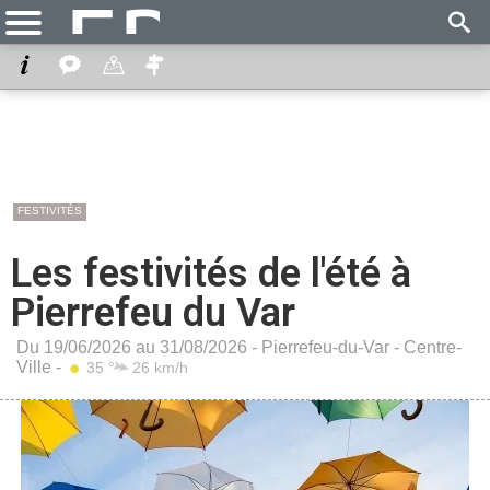
FESTIVITÉS
Les festivités de l'été à
Pierrefeu du Var
Du 19/06/2026 au 31/08/2026 -
Pierrefeu-du-Var
-
Centre-
Ville
-
35 °
26 km/h