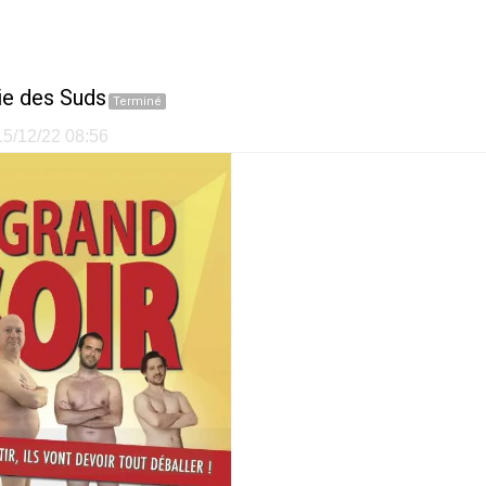
e des Suds
Terminé
 15/12/22 08:56