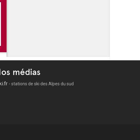
os médias
ki.fr
- stations de ski des Alpes du sud