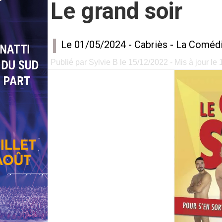
Le grand soir
Le 01/05/2024 -
Cabriès
-
La Comédi
Publié par Sylvie B le 15/12/2022 - Mis à jour le