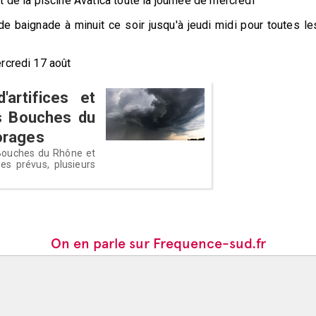
 de la piscine Avatica toute la journée de mercredi
 de baignade à minuit ce soir jusqu'à jeudi midi pour toutes le
rcredi 17 août
artifices et
s Bouches du
 orages
Bouches du Rhône et
es prévus, plusieurs
On en parle sur Frequence-sud.fr