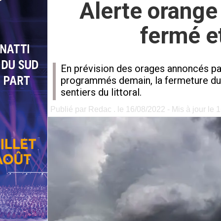
Alerte orange 
fermé e
En prévision des orages annoncés par
programmés demain, la fermeture du Pa
sentiers du littoral.
Publié par Redac . le 16/08/2022 - Mis à jour le 