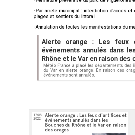
-Fermeture préventive du parc de Figuerolles et
-Par arrêté municipal : interdiction d'accès et
plages et sentiers du littoral.
-Annulation de toutes les manifestations du me
Alerte orange : Les feux d'
événements annulés dans le
Rhône et le Var en raison des
Météo France a placé les départements des 
du Var en alerte orange. En raison des orag
événements sont annulés.
Alerte orange : Les feux d'artifices et
17/08
2022
événements annulés dans les
Bouches du Rhône et le Var en raison
des orages