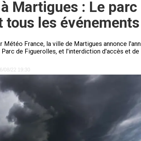
à Martigues : Le parc
t tous les événements
 Météo France, la ville de Martigues annonce l'an
rc de Figuerolles, et l'interdiction d'accès et de b
16/08/22 19:30