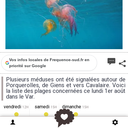
Vos infos locales de Frequence-sud.fr en
priorité sur Google
Plusieurs méduses ont été signalées autour de
Porquerolles, de Giens et vers Cavalaire. Voici
la liste des plages concernées ce lundi 1er août
dans le Var.
vendredi
samedi
dimanche
12H
15H
15H
30°
29°
30°