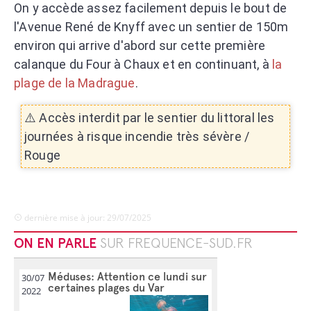
On y accède assez facilement depuis le bout de
l'Avenue René de Knyff avec un sentier de 150m
environ qui arrive d'abord sur cette première
calanque du Four à Chaux et en continuant, à
la
plage de la Madrague
.
⚠️ Accès interdit par le sentier du littoral les
journées à risque incendie très sévère /
Rouge
dernière mise à jour: 29/07/2025
ON EN PARLE
SUR FREQUENCE-SUD.FR
Méduses: Attention ce lundi sur
30/07
certaines plages du Var
2022