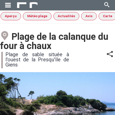
Aperçu
Météo plage
Actualités
Avis
Carte
Plage de la calanque du
four à chaux
Plage de sable située à
l'ouest de la Presqu'île de
Giens