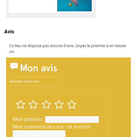
Avis
Ce lieu ne dispose pas encore d'avis. Soyez le premier à en laisser
un.
Mon avis
déposer mon avis
Mon pseudo :
Mon commentaire sur cet endroit