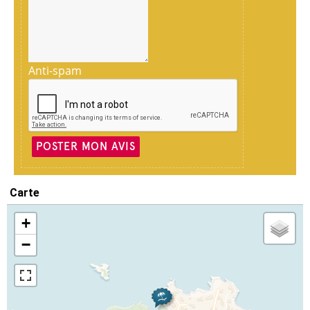
Anti-spam
POSTER MON AVIS
Carte
+
−