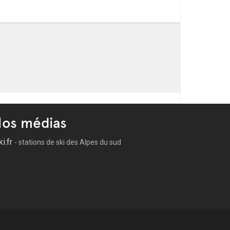
os médias
ki.fr
- stations de ski des Alpes du sud