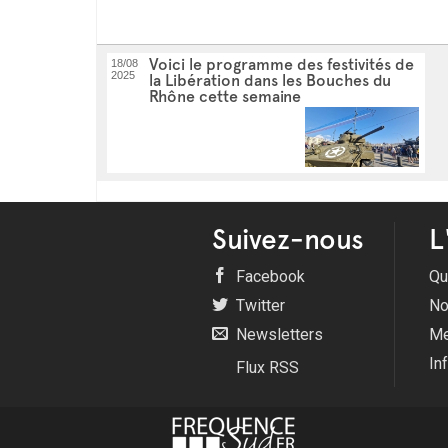
Voici le programme des festivités de
18/08
2025
la Libération dans les Bouches du
Rhône cette semaine
Suivez-nous
L
Facebook
Qu
Twitter
No
Newsletters
Me
In
Flux RSS