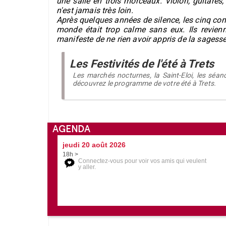
une salle en trois morceaux. Violon, guitares,
n'est jamais très loin.
Après quelques années de silence, les cinq co
monde était trop calme sans eux. Ils revien
manifeste de ne rien avoir appris de la sagesse
Les Festivités de l'été à Trets
Les marchés nocturnes, la Saint-Eloi, les séance
découvrez le programme de votre été à Trets.
AGENDA
jeudi 20 août 2026
18h >
Connectez-vous pour voir vos amis qui veulent
y aller.