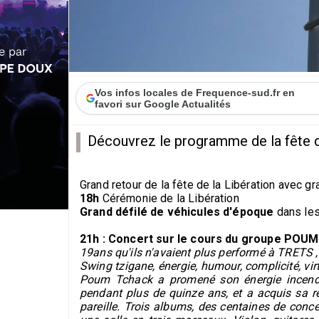
Vos infos locales de Frequence-sud.fr en
favori sur Google Actualités
Découvrez le programme de la fête de
Grand retour de la fête de la Libération avec gr
18h
Cérémonie de la Libération
Grand défilé de véhicules d'époque
dans le
21h : Concert sur le cours du groupe PO
19ans qu'ils n'avaient plus performé à TRETS ,
Swing tzigane, énergie, humour, complicité, virt
Poum Tchack a promené son énergie incendia
pendant plus de quinze ans, et a acquis sa r
pareille. Trois albums, des centaines de conc