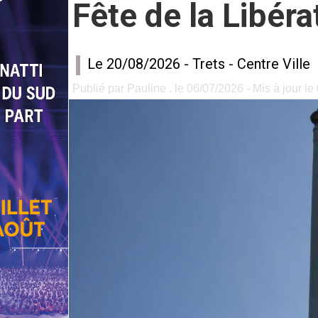
Fête de la Libéra
Le 20/08/2026 -
Trets
-
Centre Ville
Publié par Pauline . le 06/07/2026 - Mis à jour l