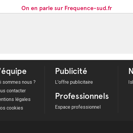
On en parle sur Frequence-sud.fr
'équipe
Publicité
N
i sommes nous ?
L'offre publicitaire
Is
us contacter
Professionnels
ntions légales
Espace professionnel
fos cookies