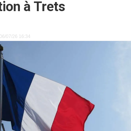
tion à Trets
e 06/07/26 16:34