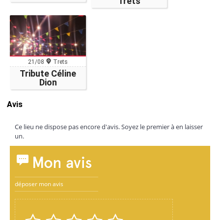
Trets
21/08
Trets
Tribute Céline
Dion
Avis
Ce lieu ne dispose pas encore d'avis. Soyez le premier à en laisser
un.
Mon avis
déposer mon avis