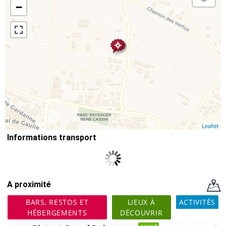
−
Leaflet
Informations transport
A proximité
BARS, RESTOS ET
LIEUX À
ACTIVITÉS
HÉBERGEMENTS
DÉCOUVRIR