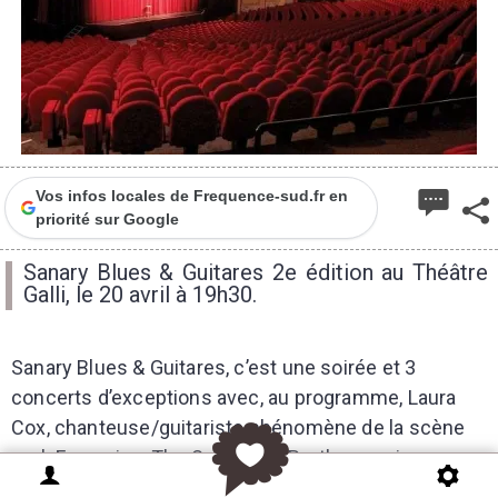
Vos infos locales de Frequence-sud.fr en
priorité sur Google
Sanary Blues & Guitares 2e édition au Théâtre
Galli, le 20 avril à 19h30.
Sanary Blues & Guitares, c’est une soirée et 3
concerts d’exceptions avec, au programme, Laura
Cox, chanteuse/guitariste phénomène de la scène
rock Française, The SuperSoul Brothers, vainqueur
du 9
ème
Blues Challenge en France 2023 &