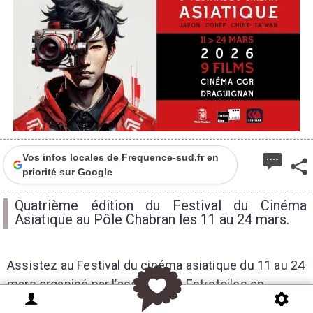
Vos infos locales de Frequence-sud.fr en
priorité sur Google
Quatrième édition du Festival du Cinéma
Asiatique au Pôle Chabran les 11 au 24 mars.
Assistez au Festival du cinéma asiatique du 11 au 24
mars organisé par l’association Entretoiles en
partenariat avec la Ville de Draguignan et le cinéma