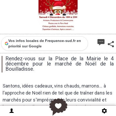
Vos infos locales de Frequence-sud.fr en
priorité sur Google
Rendez-vous sur la Place de la Mairie le 4
décembre pour le marché de Noël de la
Bouilladisse.
Santons, idées cadeaux, vins chauds, marrons... à
l'approche de Noël rien de tel que de traîner dans les
marchés pour s'imprégner de leurs convivialité et
leurs magies. Ils sont aussi l'occasion de trouver
des idées de cadeaux originales. Tout au long du