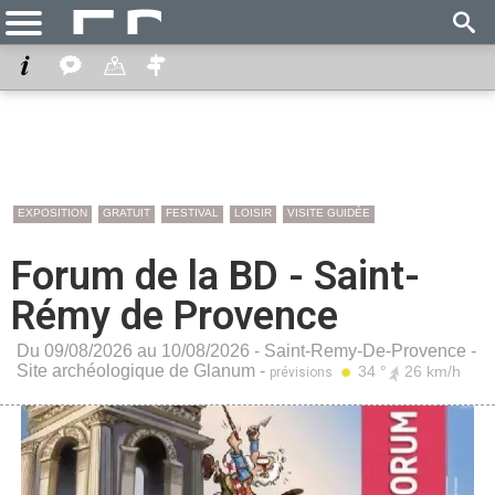
EXPOSITION
GRATUIT
FESTIVAL
LOISIR
VISITE GUIDÉE
Forum de la BD - Saint-
Rémy de Provence
Du 09/08/2026 au 10/08/2026 -
Saint-Remy-De-Provence
-
Site archéologique de Glanum
-
34 °
26 km/h
prévisions