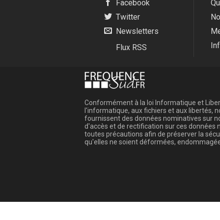
Facebook
Qu
Twitter
No
Newsletters
Me
In
Flux RSS
Conformément à la loi Informatique et Libert
l'informatique, aux fichiers et aux libertés
fournissent des données nominatives sur not
d'accès et de rectification sur ces donnée
toutes précautions afin de préserver la sé
qu'elles ne soient déformées, endommagée