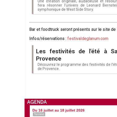
Une création originale, audacieuse et réso
fera résonner l'univers de Leonard Bernste
symphonique de West Side Story.
Bar et foodtruck seront présents sur le site de 
Infos/réservations :
festivaldeglanum.com
Les festivités de l'été à S
Provence
Découvrez le programme des festivités de l'é
de Provence.
AGENDA
Du 16 juillet au 18 juillet 2026
Terminé