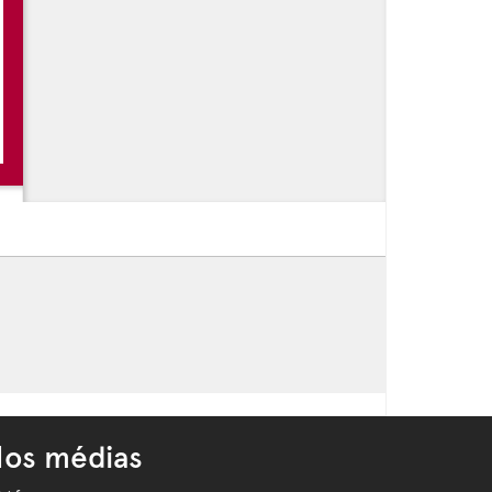
 BD - Saint-Rémy de Provence
os médias