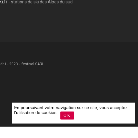
ki.fr
- stations de ski des Alpes du sud
 .db1 - 2023 - Ifestival SARL
En poursuivant votre navigation sur ce site, vous acceptez
l'utilisation de cookies.
OK