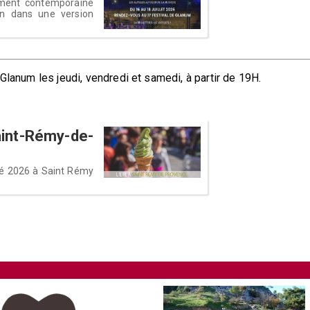
lument contemporaine
in dans une version
Glanum les jeudi, vendredi et samedi, à partir de 19H.
aint-Rémy-de-
té 2026 à Saint Rémy