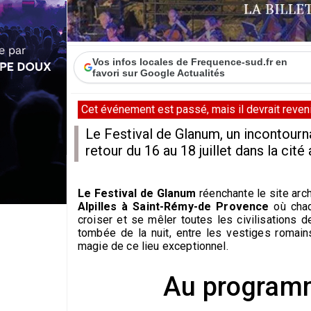
Vos infos locales de Frequence-sud.fr en
favori sur Google Actualités
Cet événement est passé, mais il devrait revenir
Le Festival de Glanum, un incontourn
retour du 16 au 18 juillet dans la cit
Le Festival de Glanum
réenchante le site ar
Alpilles à Saint-Rémy-de Provence
où chaq
croiser et se mêler toutes les civilisations 
tombée de la nuit, entre les vestiges romain
magie de ce lieu exceptionnel.
Au programm