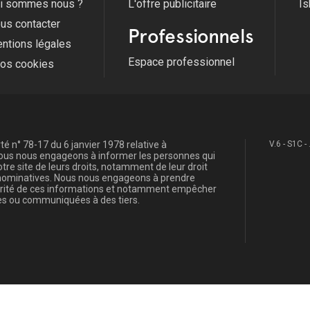
i sommes nous ?
L'offre publicitaire
Is
us contacter
Professionnels
ntions légales
Espace professionnel
fos cookies
é n° 78-17 du 6 janvier 1978 relative à
V.6 - S1C -
, nous nous engageons à informer les personnes qui
re site de leurs droits, notamment de leur droit
s nominatives. Nous nous engageons à prendre
curité de ces informations et notamment empêcher
s ou communiquées à des tiers.