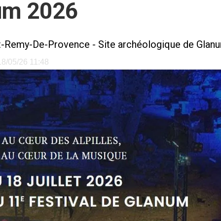
num 2026
t-Remy-De-Provence
-
Site archéologique de Glan
 18/05/26 11:48