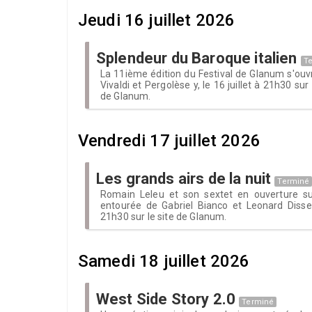
Jeudi 16 juillet 2026
Splendeur du Baroque italien
T
La 11ième édition du Festival de Glanum s'ouv
Vivaldi et Pergolèse y, le 16 juillet à 21h30 sur
de Glanum.
Vendredi 17 juillet 2026
Les grands airs de la nuit
Terminé
Romain Leleu et son sextet en ouverture sui
entourée de Gabriel Bianco et Leonard Disselh
21h30 sur le site de Glanum.
Samedi 18 juillet 2026
West Side Story 2.0
Terminé