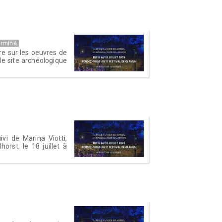
erminé
re sur les oeuvres de
 le site archéologique
vi de Marina Viotti,
orst, le 18 juillet à