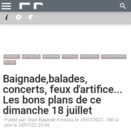
CONCERT
ACTUALITÉ
BON PLAN
FESTIVAL
FESTIVITÉS
FEU D'ARTIFICE
PLAGE
Baignade,balades,
concerts, feux d'artifice...
Les bons plans de ce
dimanche 18 juillet
Publié par Jean-Baptiste Fontana le 18/07/2021 - Mis à
jour le 18/07/21 10:44