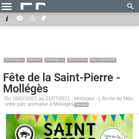
SPECTACLE
GRATUIT
EN FAMILLE
FESTIVITÉS
FEU D'ARTIFICE
Fête de la Saint-Pierre -
Mollégès
Du 16/07/2021 au 21/07/2021 -
Molleges
-
L'Arche de Méo,
votre parc animalier à Mollégès
Terminé