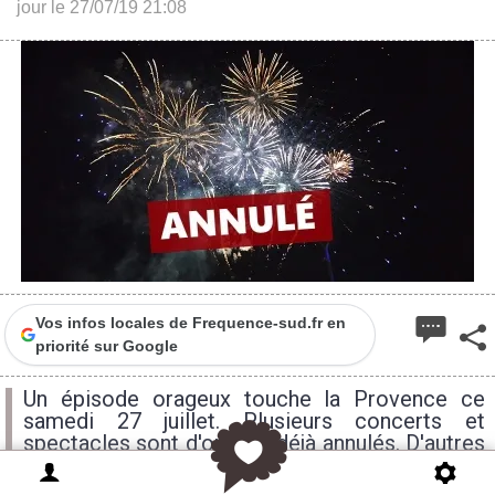
jour le 27/07/19 21:08
Vos infos locales de Frequence-sud.fr en
priorité sur Google
Un épisode orageux touche la Provence ce
samedi 27 juillet. Plusieurs concerts et
spectacles sont d'ores et déjà annulés. D'autres
ont pu être maintenu. Le point complet.