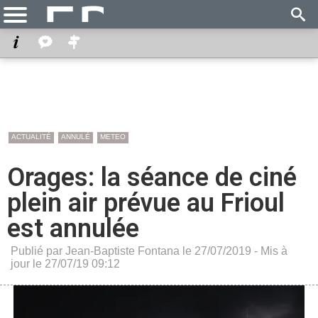
ACTUALITÉ
ANNULÉ
METEO
Orages: la séance de ciné
plein air prévue au Frioul
est annulée
Publié par Jean-Baptiste Fontana le 27/07/2019 - Mis à
jour le 27/07/19 09:12