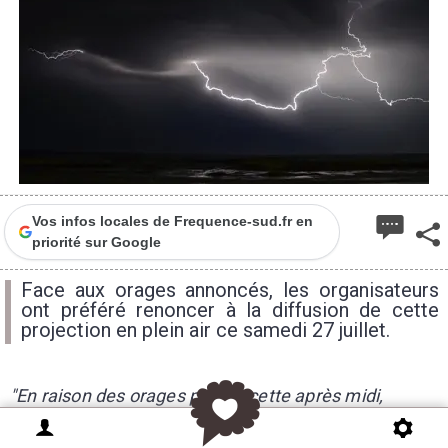
Vos infos locales de Frequence-sud.fr en
priorité sur Google
Face aux orages annoncés, les organisateurs
ont préféré renoncer à la diffusion de cette
projection en plein air ce samedi 27 juillet.
"En raison des orages prévus cette après midi,
l'association Cinémas du Sud & Tilt se voit contrainte