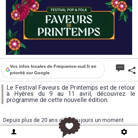
Vos infos locales de Frequence-sud.fr en
priorité sur Google
Le Festival Faveurs de Printemps est de retour
à Hyères du 9 au 11 avril, découvrez le
programme de cette nouvelle édition.
Depuis plus de 20 ans c’est toujours un moment
privilégié que Tandem, la SMAC départementale du
Var, organise à l’arrivée des beaux jours. Faire une