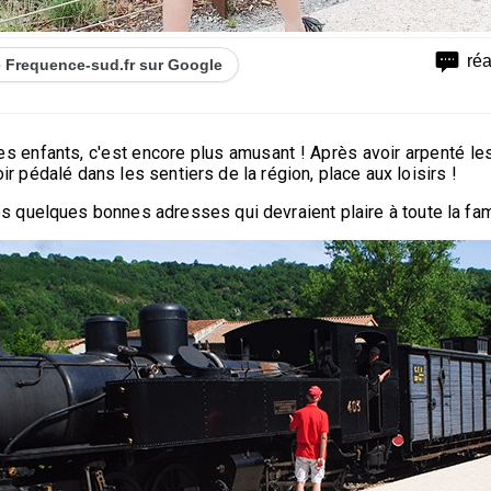
ré
de Frequence-sud.fr sur Google
s enfants, c'est encore plus amusant ! Après avoir arpenté les
oir pédalé dans les sentiers de la région, place aux loisirs !
 quelques bonnes adresses qui devraient plaire à toute la fami