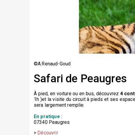
©A.Renaud-Goud
Safari de Peaugres
À pied, en voiture ou en bus, découvrez
4 cont
1h )et la visite du circuit à pieds et ses espac
sera largement remplie.
En pratique :
07340 Peaugres
>
Découvrir