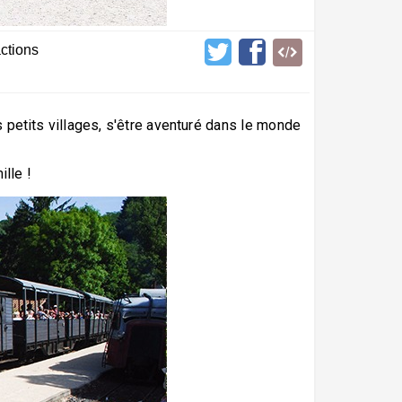
actions
 petits villages, s'être aventuré dans le monde
lle !