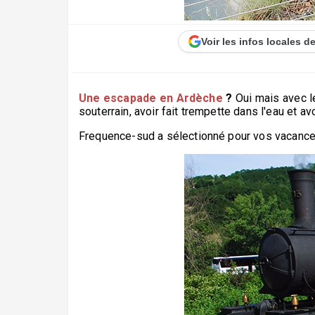
Voir les infos locales 
Une escapade en Ardèche
?
Oui mais avec le
souterrain, avoir fait trempette dans l'eau et av
Frequence-sud a sélectionné pour vos vacances