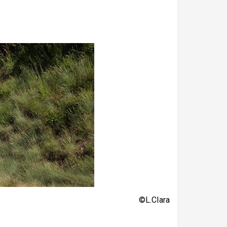
©L.Clara