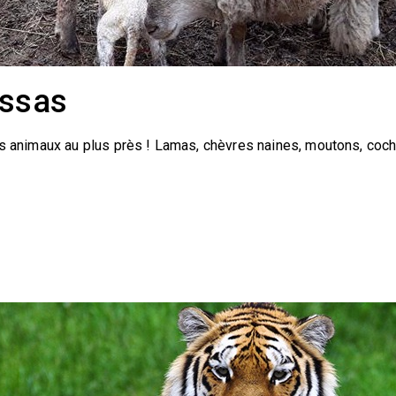
ussas
es animaux au plus près ! Lamas, chèvres naines, moutons, cocho