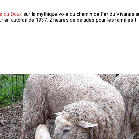
s du Doux
sur la mythique voie du chemin de Fer du Vivarais au
ur en autorail de 1937. 2 heures de balades pour les familles !