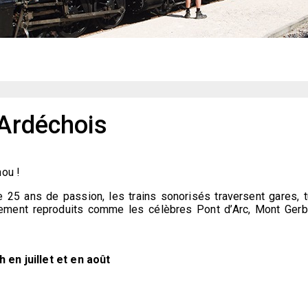
 Ardéchois
hou !
 25 ans de passion, les trains sonorisés traversent gares, 
lement reproduits comme les célèbres Pont d’Arc, Mont Ger
 en juillet et en août