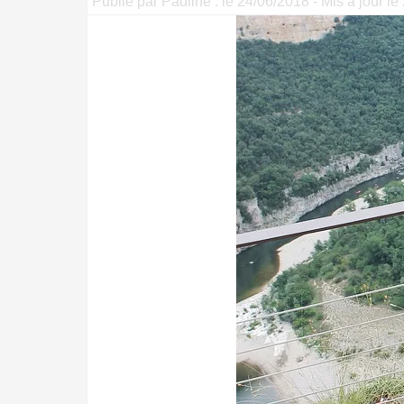
Publié par Pauline . le 24/06/2018 - Mis à jour l