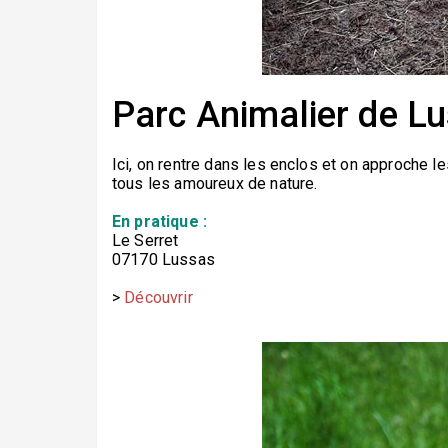
Parc Animalier de L
Ici, on rentre dans les enclos et on approche l
tous les amoureux de nature.
En pratique :
Le Serret
07170 Lussas
>
Découvrir