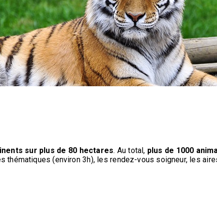
inents sur plus de 80 hectares
. Au total,
plus de 1000 anim
es thématiques (environ 3h), les rendez-vous soigneur, les aires