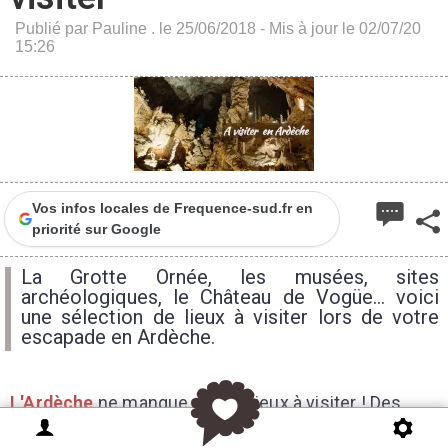
Publié par Pauline . le 25/06/2018 - Mis à jour le 02/07/20
15:26
Vos infos locales de Frequence-sud.fr en
priorité sur Google
La Grotte Ornée, les musées, sites
archéologiques, le Château de Vogüe... voici
une sélection de lieux à visiter lors de votre
escapade en Ardèche.
L'Ardèche
ne manque pas de lieux à visiter ! Des
grottes et cavernes pour plonger dans le temps