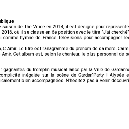
ublique
ème saison de The Voice en 2014, il est désigné pour représente
016, où il se classe en 6e position avec le titre "J'ai cherché"
si comme hymne de France Télévisions pour accompagner le
, C Amir. Le titre est l'anagramme du prénom de sa mère, Carmi
mir. Cet album est, selon le chanteur, le plus personnel de s
 : gagnantes du tremplin musical lancé par la Ville de Gardann
complicité inégalée sur la scène de Gardan'Party ! Alysée e
sicalement bien accompagnées. N'hésitez pas à venir découvri