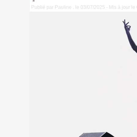
Publié par Pauline . le 03/07/2025 - Mis à jour l