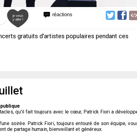
réactions
je veux
y aller !
oncerts gratuits d'artistes populaires pendant ces
illet
épublique
cles, qu'il fait toujours avec le cœur, Patrick Fiori a développ
une soirée. Patrick Fiori, toujours entouré de son équipe, vou
ent de partage humain, bienveillant et généreux.