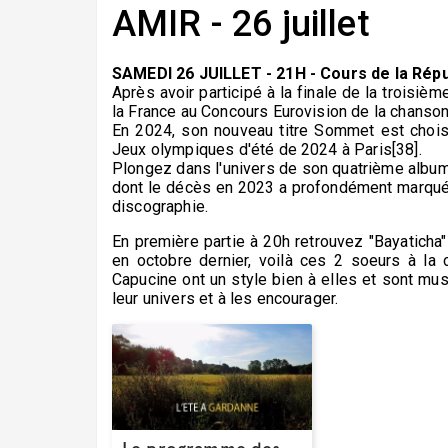
AMIR - 26 juillet
SAMEDI 26 JUILLET - 21H - Cours de la Rép
Après avoir participé à la finale de la troisi
la France au Concours Eurovision de la chanson 2
En 2024, son nouveau titre Sommet est choi
Jeux olympiques d'été de 2024 à Paris[38].
Plongez dans l'univers de son quatrième album
dont le décès en 2023 a profondément marqué A
discographie.
En première partie à 20h retrouvez "Bayaticha"
en octobre dernier, voilà ces 2 soeurs à la 
Capucine ont un style bien à elles et sont mu
leur univers et à les encourager.