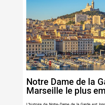
Notre Dame de la G
Marseille le plus em
L'histoire de Notre-Dame de la Garde est long