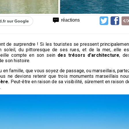
réactions
d.fr sur Google
sent de surprendre ! Si les touristes se pressent principalemen
soleil, du pittoresque de ses rues, et de la mer,...elle es
rseille compte en son sein
des trésors d'architecture
, de
e son histoire.
 ou en famille, que vous soyez de passage, ou marseillais, parte
 nous ne devions retenir que trois monuments marseillais nou
ère.
Peut-être en raison de sa visibilité, sûrement en raison d
.