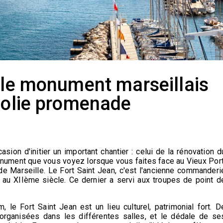
: le monument marseillais
 jolie promenade
ion d'initier un important chantier : celui de la rénovation d
monument que vous voyez lorsque vous faites face au Vieux Port
e de Marseille. Le Fort Saint Jean, c'est l'ancienne commanderi
au XIIème siècle. Ce dernier a servi aux troupes de point d
, le Fort Saint Jean est un lieu culturel, patrimonial fort. D
rganisées dans les différentes salles, et le dédale de se