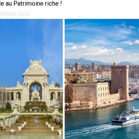
le au Patrimoine riche !
17/09/20 14:42