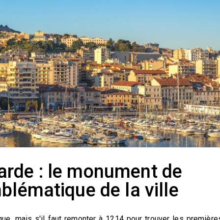
arde : le monument de
blématique de la ville
ue, mais s'il faut remonter à 1214 pour trouver les première