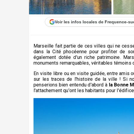
Voir les infos locales de Frequence-su
Marseille fait partie de ces villes qui ne ces
dans la Cité phocéenne pour profiter de son 
également dotée d'un riche patrimoine. Ma
monuments remarquables, véritables témoins d
En visite libre ou en visite guidée, entre amis
sur les traces de l'histoire de la ville ! Si
penserions bien entendu d'abord à
la Bonne M
l'attachement qu'ont les habitants pour l'édifice