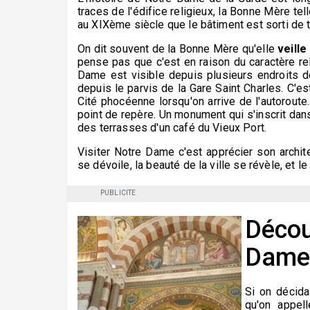
traces de l'édifice religieux, la Bonne Mère tel
au XIXème siècle que le bâtiment est sorti de 
On dit souvent de la Bonne Mère qu'elle
veille
pense pas que c'est en raison du caractère re
Dame est visible depuis plusieurs endroits de
depuis le parvis de la Gare Saint Charles. C'
Cité phocéenne lorsqu'on arrive de l'autoroute.
point de repère. Un monument qui s'inscrit dans
des terrasses d'un café du Vieux Port.
Visiter Notre Dame c'est apprécier son archit
se dévoile, la beauté de la ville se révèle, et 
PUBLICITE
Décou
Dame 
Si on décida
qu'on appel