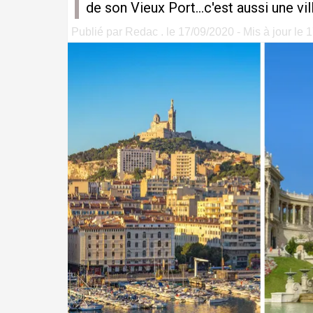
de son Vieux Port...c'est aussi une vil
Publié par Redac . le 17/09/2020 - Mis à jour le 