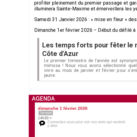
profiter pleinement du premier passage et gara
illuminera Sainte-Maxime et émerveillera les 
Samedi 31 Janvier 2026 : « mise en fleur » des 
Dimanche 1er février 2026 – Début du défilé à
Les temps forts pour fêter le
Côte d'Azur
Le premier trimestre de l'année est synonym
mimosa ! Nous vous avons sélectionné que
vivre au mois de janvier et février pour s'eniv
jaune.
AGENDA
dimanche 1 février 2026
Terminé
14h30 >
Connectez-vous pour voir vos amis qui veulent
y aller.