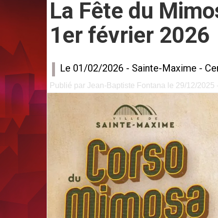
La Fête du Mimo
1er février 2026
Le 01/02/2026 -
Sainte-Maxime
-
Cen
Publié par Jean-Baptiste Fontana le 29/12/2025 -