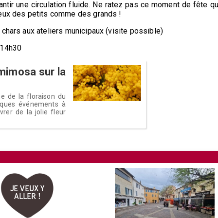
ntir une circulation fluide. Ne ratez pas ce moment de fête qu
yeux des petits comme des grands !
chars aux ateliers municipaux (visite possible)
 14h30
 mimosa sur la
e de la floraison du
lques événements à
rer de la jolie fleur
JE VEUX Y
ALLER !