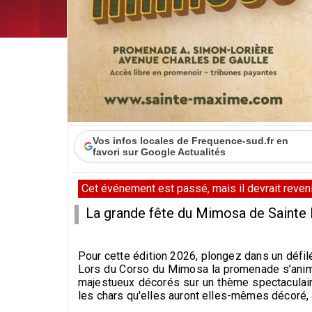
Vos infos locales de Frequence-sud.fr en
favori sur Google Actualités
Cet événement est passé, mais il devrait revenir
La grande fête du Mimosa de Sainte 
Pour cette édition 2026, plongez dans un défil
Lors du Corso du Mimosa la promenade s’anime
majestueux décorés sur un thème spectaculaire
les chars qu'elles auront elles-mêmes décoré, a