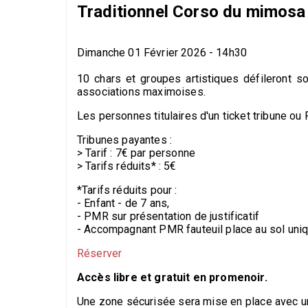
Traditionnel Corso du mimosa
Dimanche 01 Février 2026 - 14h30
10 chars et groupes artistiques défilero
associations maximoises.
Les personnes titulaires d'un ticket tribune ou P
Tribunes payantes :
> Tarif : 7€ par personne
> Tarifs réduits* : 5€
*Tarifs réduits pour :
- Enfant - de 7 ans,
- PMR sur présentation de justificatif
- Accompagnant PMR fauteuil place au sol uni
Réserver
Accès libre et gratuit en promenoir.
Une zone sécurisée sera mise en place avec un c