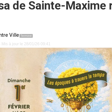
sa de Sainte-Maxime 
tre Ville
Terminé
 Mis à jour le 28/01/26 09:41