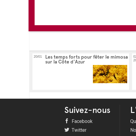
Les temps forts pour fêter le mimosa
20/01
0
2
sur la Côte d'Azur
Suivez-nous
L
Facebook
Qu
Twitter
No