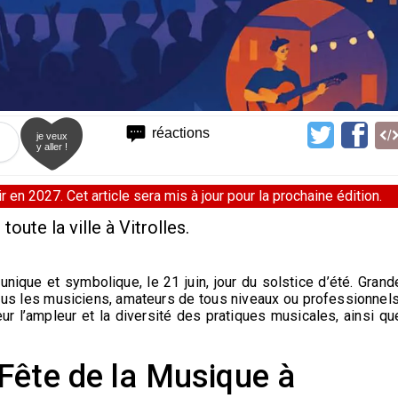
réactions
je veux
y aller !
 en 2027. Cet article sera mis à jour pour la prochaine édition.
oute la ville à Vitrolles.
nique et symbolique, le 21 juin, jour du solstice d’été. Grand
tous les musiciens, amateurs de tous niveaux ou professionnels
ur l’ampleur et la diversité des pratiques musicales, ainsi qu
Fête de la Musique à