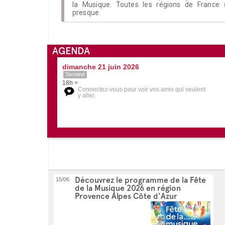
la Musique. Toutes les régions de France s
presque.
AGENDA
dimanche 21 juin 2026
Terminé
18h >
Connectez-vous pour voir vos amis qui veulent
y aller.
Découvrez le programme de la Fête
15/06
de la Musique 2026 en région
Provence Alpes Côte d'Azur