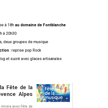
ree à 18h
au domaine de Fontblanche
h à 20h30
s, deux groupes de musique
ction
: reprise pop Rock
dog et sucré avec glaces artisanales
a Fête de la
ovence Alpes
é rimera avec Fête de