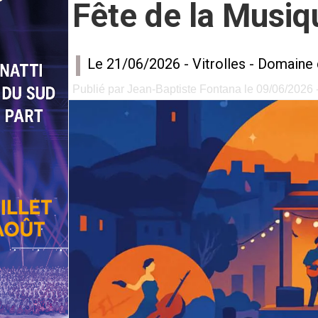
Fête de la Musiqu
Le 21/06/2026 -
Vitrolles
-
Domaine 
Publié par Jean-Baptiste Fontana le 09/06/2026 -