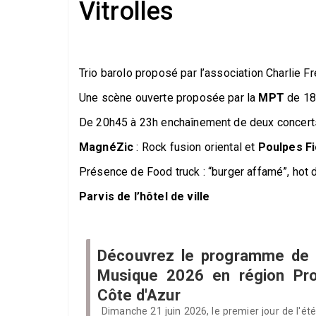
Vitrolles
Trio barolo proposé par l’association Charlie F
Une scène ouverte proposée par la
MPT
de 18
De 20h45 à 23h enchaînement de deux concert
MagnéZic
: Rock fusion oriental et
Poulpes Fi
Présence de Food truck : “burger affamé”, hot 
Parvis de l’hôtel de ville
Découvrez le programme de l
Musique 2026 en région Pr
Côte d'Azur
Dimanche 21 juin 2026, le premier jour de l'ét