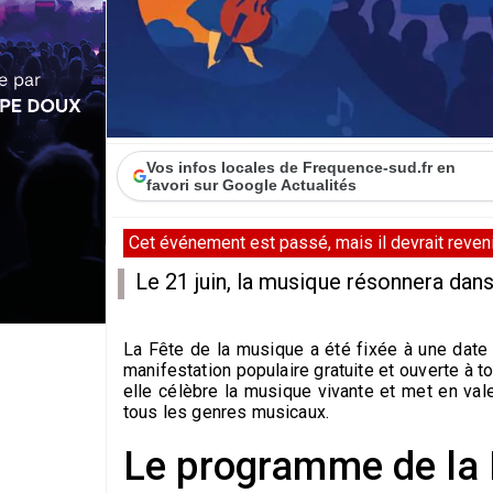
Vos infos locales de Frequence-sud.fr en
favori sur Google Actualités
Cet événement est passé, mais il devrait revenir
Le 21 juin, la musique résonnera dans t
La Fête de la musique a été fixée à une date u
manifestation populaire gratuite et ouverte à 
elle célèbre la musique vivante et met en vale
tous les genres musicaux.
Le programme de la 