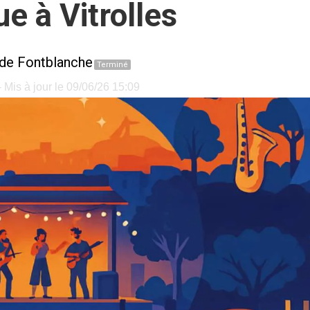
e à Vitrolles
de Fontblanche
Terminé
 Mis à jour le 09/06/26 15:09