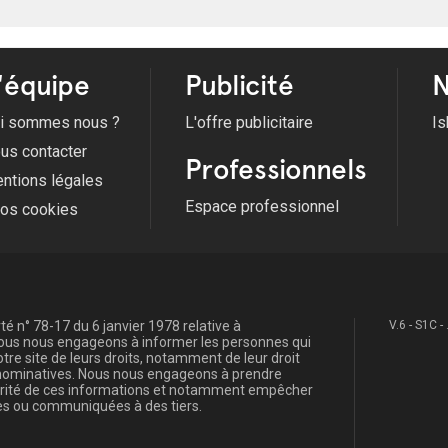
'équipe
Publicité
N
i sommes nous ?
L'offre publicitaire
Is
us contacter
Professionnels
ntions légales
Espace professionnel
fos cookies
é n° 78-17 du 6 janvier 1978 relative à
V.6 - S1C -
, nous nous engageons à informer les personnes qui
re site de leurs droits, notamment de leur droit
s nominatives. Nous nous engageons à prendre
curité de ces informations et notamment empêcher
s ou communiquées à des tiers.