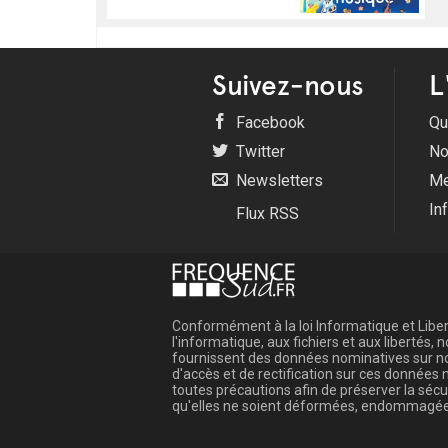
Suivez-nous
L
Facebook
Qu
Twitter
No
Newsletters
Me
In
Flux RSS
Conformément à la loi Informatique et Libert
l'informatique, aux fichiers et aux libertés
fournissent des données nominatives sur not
d'accès et de rectification sur ces donnée
toutes précautions afin de préserver la sé
qu'elles ne soient déformées, endommagée