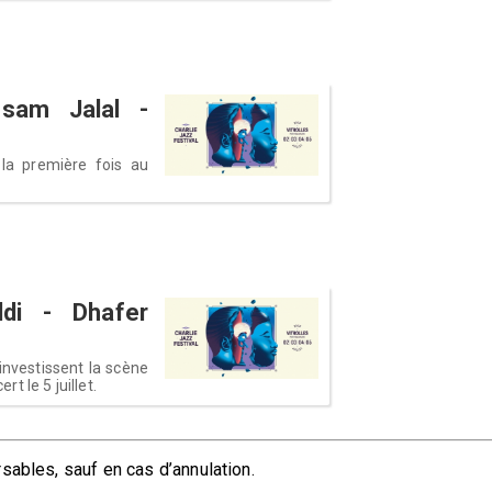
ssam Jalal -
 la première fois au
di - Dhafer
nvestissent la scène
 le 5 juillet.
sables, sauf en cas d’annulation.