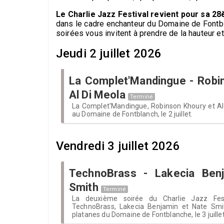
Le Charlie Jazz Festival revient pour sa 28è
dans le cadre enchanteur du Domaine de Fontbla
soirées vous invitent à prendre de la hauteur et
Jeudi 2 juillet 2026
La Complet'Mandingue - Robi
Al Di Meola
Terminé
La Complet'Mandingue, Robinson Khoury et Al
au Domaine de Fontblanch, le 2 juillet.
Vendredi 3 juillet 2026
TechnoBrass - Lakecia Ben
Smith
Terminé
La deuxième soirée du Charlie Jazz Fest
TechnoBrass, Lakecia Benjamin et Nate Smi
platanes du Domaine de Fontblanche, le 3 juillet