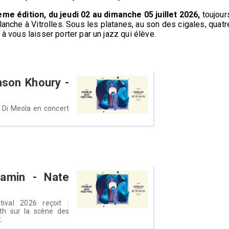
me édition, du jeudi 02 au dimanche 05 juillet 2026,
toujour
nche à Vitrolles. Sous les platanes, au son des cigales, quatr
 à vous laisser porter par un jazz qui élève.
nson Khoury -
 Di Meola en concert
jamin - Nate
ival 2026 reçoit :
th sur la scène des
.