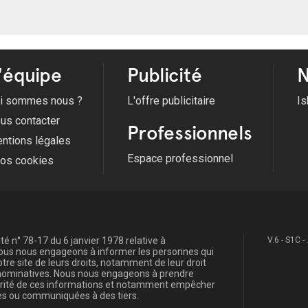
'équipe
Publicité
N
i sommes nous ?
L'offre publicitaire
Is
us contacter
Professionnels
ntions légales
Espace professionnel
fos cookies
é n° 78-17 du 6 janvier 1978 relative à
V.6 - S1C -
, nous nous engageons à informer les personnes qui
re site de leurs droits, notamment de leur droit
s nominatives. Nous nous engageons à prendre
curité de ces informations et notamment empêcher
s ou communiquées à des tiers.