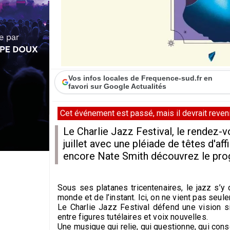
Vos infos locales de Frequence-sud.fr en
favori sur Google Actualités
Cet événement est passé, mais il devrait revenir
Le Charlie Jazz Festival, le rendez-v
juillet avec une pléiade de têtes d'a
encore Nate Smith découvrez le pr
Sous ses platanes tricentenaires, le jazz s’y
monde et de l’instant. Ici, on ne vient pas seule
Le Charlie Jazz Festival défend une vision si
entre figures tutélaires et voix nouvelles.
Une musique qui relie, qui questionne, qui cons