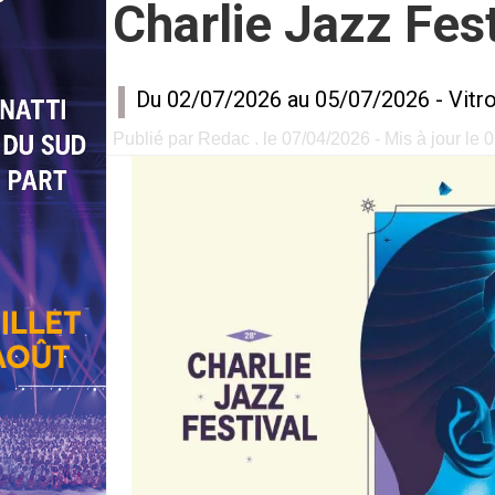
Charlie Jazz Fes
Du 02/07/2026 au 05/07/2026 -
Vitro
Publié par Redac . le 07/04/2026 - Mis à jour le 