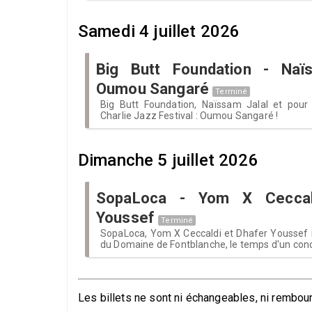
Samedi 4 juillet 2026
Big Butt Foundation - Naï
Oumou Sangaré
Terminé
Big Butt Foundation, Naïssam Jalal et pour
Charlie Jazz Festival : Oumou Sangaré !
Dimanche 5 juillet 2026
SopaLoca - Yom X Ceccal
Youssef
Terminé
SopaLoca, Yom X Ceccaldi et Dhafer Youssef i
du Domaine de Fontblanche, le temps d'un concert
Les billets ne sont ni échangeables, ni rembour