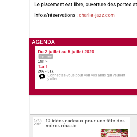
Le placement est libre, ouverture des portes et 
Infos/réservations :
charlie-jazz.com
AGENDA
Du 2 juillet au 5 juillet 2026
Terminé
19h >
Tarif
20€ - 31€
Connectez-vous pour voir vos amis qui veulent
y aller.
10 idées cadeaux pour une fête des
17/05
2016
mères réussie