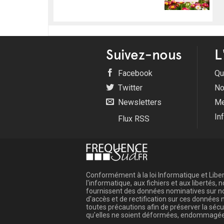
Suivez-nous
L
Facebook
Qu
Twitter
No
Newsletters
Me
In
Flux RSS
Conformément à la loi Informatique et Libert
l'informatique, aux fichiers et aux libertés
fournissent des données nominatives sur not
d'accès et de rectification sur ces donnée
toutes précautions afin de préserver la sé
qu'elles ne soient déformées, endommagée