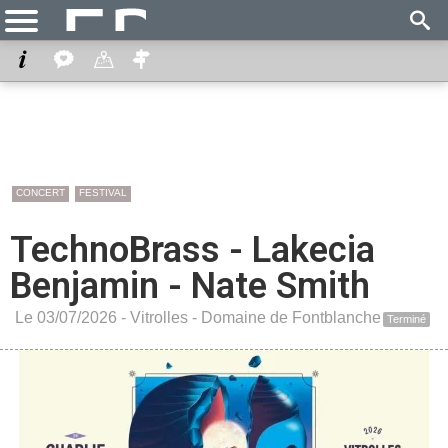
CONCERT
FESTIVAL
TechnoBrass - Lakecia
Benjamin - Nate Smith
Le 03/07/2026 -
Vitrolles
-
Domaine de Fontblanche
Terminé