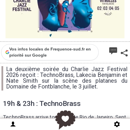
Vos infos locales de Frequence-sud.fr en
priorité sur Google
La deuxième soirée du Charlie Jazz Festival
2026 reçoit : TechnoBrass, Lakecia Benjamin et
Nate Smith sur la scène des platanes du
Domaine de Fontblanche, le 3 juillet.
19h & 23h :
TechnoBrass
TechnoBrass arrive tout droit de Rio de Janeiro. Sept
musiciens brûlants, cuivres en fusion et beats