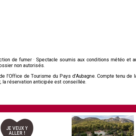
diction de fumer · Spectacle soumis aux conditions météo et a
dossier non autorisés.
 de l'Office de Tourisme du Pays d'Aubagne. Compte tenu de l
, la réservation anticipée est conseillée.
JE VEUX Y
ALLER !