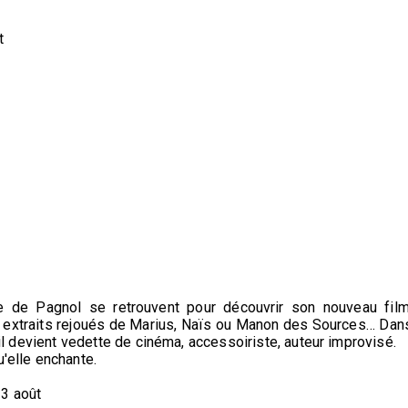
t
 de Pagnol se retrouvent pour découvrir son nouveau film
 extraits rejoués de Marius, Naïs ou Manon des Sources… Dan
: il devient vedette de cinéma, accessoiriste, auteur improvisé.
u'elle enchante.
13 août