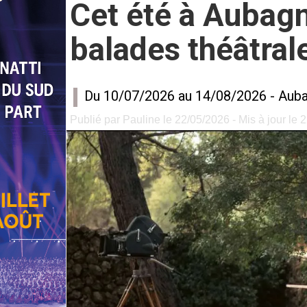
Cet été à Aubagne
balades théâtral
Du 10/07/2026 au 14/08/2026 -
Aub
Publié par Pauline le 22/05/2026 - Mis à jour le 