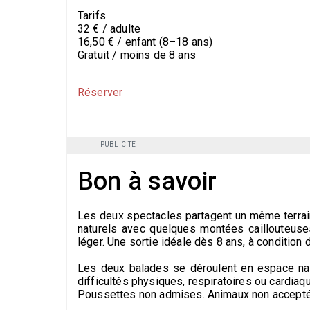
Tarifs
32 € / adulte
16,50 € / enfant (8–18 ans)
Gratuit / moins de 8 ans
Réserver
PUBLICITE
Bon à savoir
Les deux spectacles partagent un même terrain
naturels avec quelques montées caillouteuses
léger. Une sortie idéale dès 8 ans, à condition
Les deux balades se déroulent en espace nat
difficultés physiques, respiratoires ou cardiaq
Poussettes non admises. Animaux non accepté