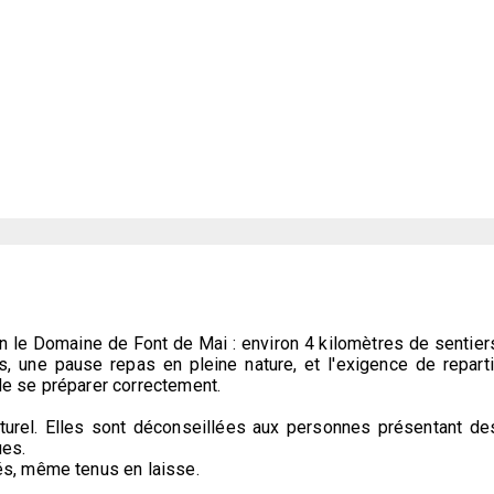
 le Domaine de Font de Mai : environ 4 kilomètres de sentier
, une pause repas en pleine nature, et l'exigence de reparti
 de se préparer correctement.
urel. Elles sont déconseillées aux personnes présentant de
ues.
s, même tenus en laisse.