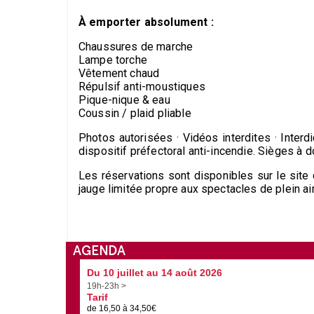
À emporter absolument :
Chaussures de marche
Lampe torche
Vêtement chaud
Répulsif anti-moustiques
Pique-nique & eau
Coussin / plaid pliable
Photos autorisées · Vidéos interdites · Inter
dispositif préfectoral anti-incendie. Sièges à 
Les réservations sont disponibles sur le site
jauge limitée propre aux spectacles de plein air
AGENDA
Du 10 juillet au 14 août 2026
19h-23h >
Tarif
de 16,50 à 34,50€