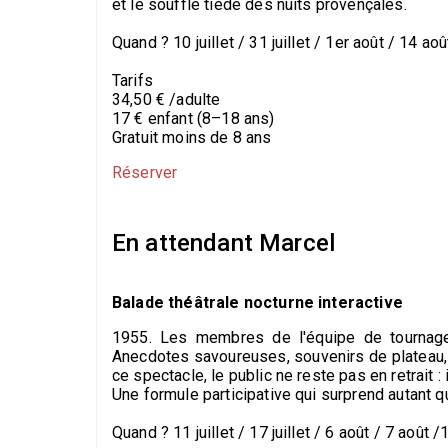
et le souffle tiède des nuits provençales.
Quand ? 10 juillet / 31 juillet / 1er août / 14 aoû
Tarifs
34,50 € /adulte
17 € enfant (8–18 ans)
Gratuit moins de 8 ans
Réserver
En attendant Marcel
Balade théâtrale nocturne interactive
1955. Les membres de l'équipe de tournage
Anecdotes savoureuses, souvenirs de plateau,
ce spectacle, le public ne reste pas en retrait 
Une formule participative qui surprend autant q
Quand ? 11 juillet / 17 juillet / 6 août / 7 août /