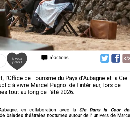
réactions
je veux
y aller !
t, l'Office de Tourisme du Pays d'Aubagne et la Cie
blic à vivre Marcel Pagnol de l'intérieur, lors de
s tout au long de l'été 2026.
ubagne, en collaboration avec la
Cie Dans la Cour de
e balades théâtrales nocturnes autour de l’ univers de Marce