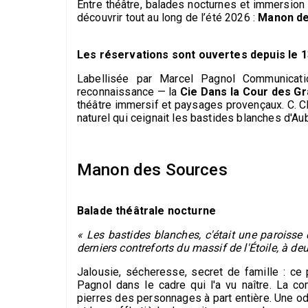
Entre théâtre, balades nocturnes et immersion 
découvrir tout au long de l’été 2026 :
Manon de
Les réservations sont ouvertes depuis le 1
Labellisée par Marcel Pagnol Communicat
reconnaissance — la
Cie Dans la Cour des G
théâtre immersif et paysages provençaux. C. Ch
naturel qui ceignait les bastides blanches d'A
Manon des Sources
Balade théâtrale nocturne
« Les bastides blanches, c'était une paroisse
derniers contreforts du massif de l'Étoile, à d
Jalousie, sécheresse, secret de famille : c
Pagnol dans le cadre qui l'a vu naître. La co
pierres des personnages à part entière. Une ode