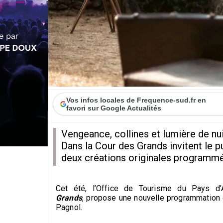
Vos infos locales de Frequence-sud.fr en
favori sur Google Actualités
Vengeance, collines et lumière de nui
Dans la Cour des Grands invitent le pu
deux créations originales programmée
Cet été, l’Office de Tourisme du Pays d’A
Grands
, propose une nouvelle programmation d
Pagnol.