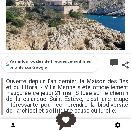
Vos infos locales de Frequence-sud.fr en
priorité sur Google
Ouverte depuis l'an dernier, la Maison des îles
et du littoral - Villa Marine a été officiellement
inaugurée ce jeudi 21 mai. Située sur le chemin
de la calanque Saint-Estève, c'est une étape
intéressante pour comprendre la biodiversité
de l'archipel et s'offrir une pause culturelle.
jeudi
vendredi
samedi
12H
15H
15H