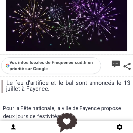
Vos infos locales de Frequence-sud.fr en
priorité sur Google
Le feu d'artifice et le bal sont annoncés le 13
juillet à Fayence.
Pour la Fête nationale, la ville de Fayence propose
deux jours de festivités.
Lundi 13 juillet : Apéritif place de l'Eglise à partir